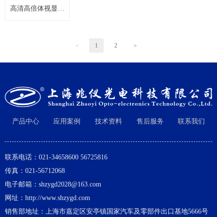
高清高倍体视显微
镜 ZYT-950系列
<
1
2
>
产品中心
应用案例
技术资料
售后服务
联系我们
联系电话：021-34658600 56725816
传真：021-56712068
电子邮箱：shzygd2028@163.com
网址：http://www.shzygd.com
销售部地址：上海市嘉定区安亭镇国家汽车及零部件出口基地5666号